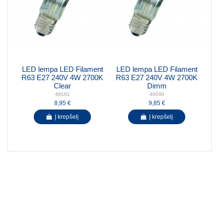
LED lempa LED Filament
LED lempa LED Filament
R63 E27 240V 4W 2700K
R63 E27 240V 4W 2700K
Clear
Dimm
48191
40040
8,95 €
9,85 €
Į krepšelį
Į krepšelį