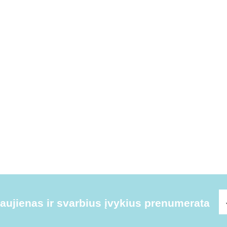
ujienas ir svarbius įvykius prenumerata