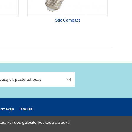
Stik Compact
ormacija
Ištekliai
us, kuriuos galėsite bet kada atšaukti