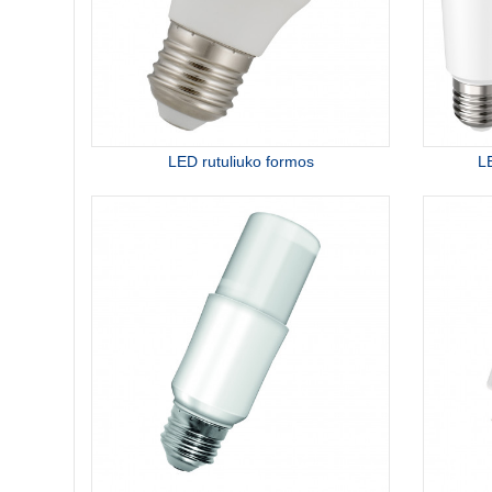
LED rutuliuko formos
L