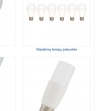
Klasikinių lempų pakuotės