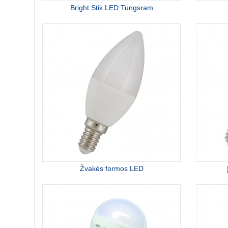
Bright Stik LED Tungsram
Žvakės formos LED