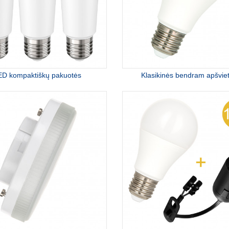
ED kompaktiškų pakuotės
Klasikinės bendram apšviet