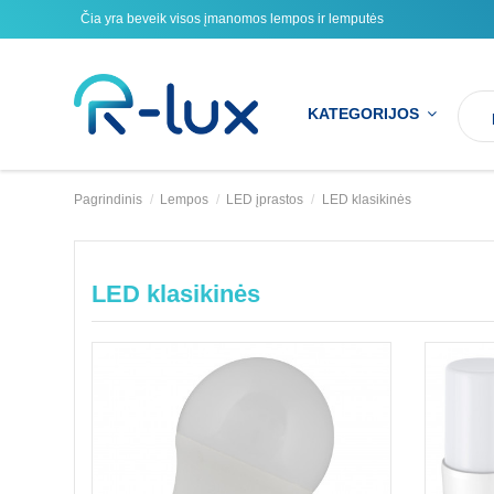
Čia yra beveik visos įmanomos lempos ir lemputės
KATEGORIJOS
Pagrindinis
Lempos
LED įprastos
LED klasikinės
LED klasikinės