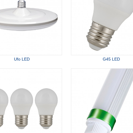
Ufo LED
G45 LED