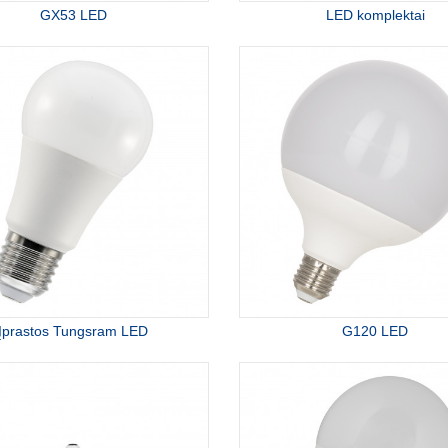
GX53 LED
LED komplektai
Įprastos Tungsram LED
G120 LED