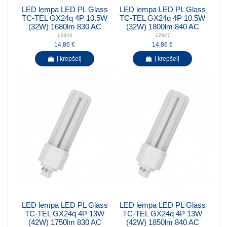
LED lempa LED PL Glass
LED lempa LED PL Glass
TC-TEL GX24q 4P 10.5W
TC-TEL GX24q 4P 10.5W
(32W) 1680lm 830 AC
(32W) 1800lm 840 AC
12846
12847
14,86 €
14,86 €
Į krepšelį
Į krepšelį
LED lempa LED PL Glass
LED lempa LED PL Glass
TC-TEL GX24q 4P 13W
TC-TEL GX24q 4P 13W
(42W) 1750lm 830 AC
(42W) 1850lm 840 AC