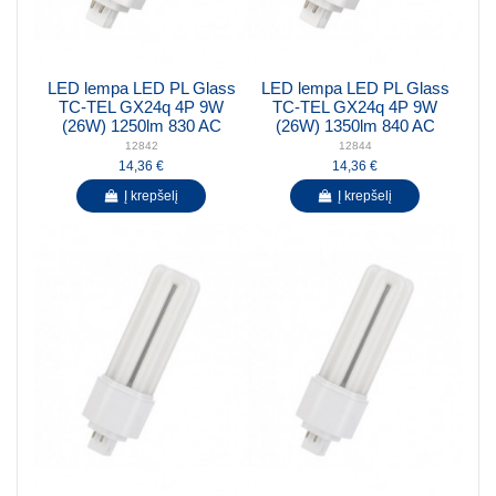
LED lempa LED PL Glass
LED lempa LED PL Glass
TC-TEL GX24q 4P 9W
TC-TEL GX24q 4P 9W
(26W) 1250lm 830 AC
(26W) 1350lm 840 AC
12842
12844
14,36 €
14,36 €
Į krepšelį
Į krepšelį