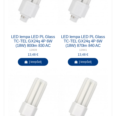
LED lempa LED PL Glass
LED lempa LED PL Glass
TC-TEL GX24q 4P 6W
TC-TEL GX24q 4P 6W
(18W) 800lm 830 AC
(18W) 870lm 840 AC
12839
12841
13,48 €
13,48 €
Į krepšelį
Į krepšelį