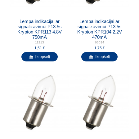
Lempa indikacijai ar
Lempa indikacijai ar
signalizavimui P13.5s
signalizavimui P13.5s
Krypton KPR113 4.8V
Krypton KPR104 2.2V
750mA
470mA
11213
66034
1,51 €
1,75 €
Į krepšelį
Į krepšelį