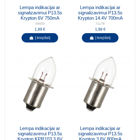
Lempa indikacijai ar
Lempa indikacijai ar
signalizavimui P13.5s
signalizavimui P13.5s
Krypton 6V 750mA
Krypton 14.4V 700mA
59650
71178
1,89 €
1,98 €
Į krepšelį
Į krepšelį
Lempa indikacijai ar
Lempa indikacijai ar
signalizavimui P13.5s
signalizavimui P13.5s
Krypton KPR103 3.6V
Krypton 3.6V 800mA