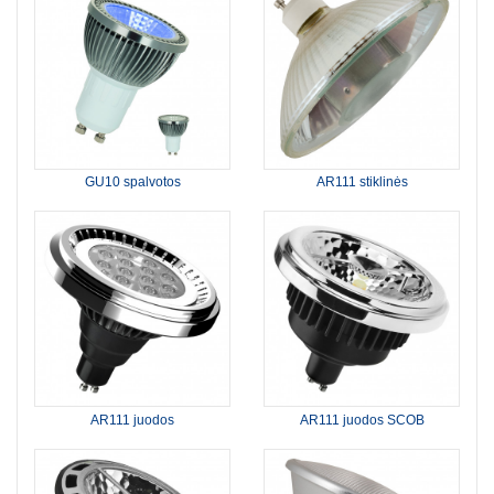
GU10 spalvotos
AR111 stiklinės
AR111 juodos
AR111 juodos SCOB