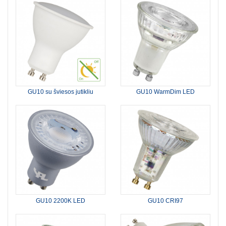
GU10 su šviesos jutikliu
GU10 WarmDim LED
GU10 2200K LED
GU10 CRI97