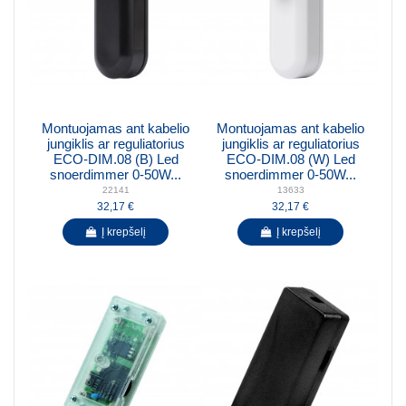
Montuojamas ant kabelio
Montuojamas ant kabelio
jungiklis ar reguliatorius
jungiklis ar reguliatorius
ECO-DIM.08 (B) Led
ECO-DIM.08 (W) Led
snoerdimmer 0-50W...
snoerdimmer 0-50W...
22141
13633
32,17 €
32,17 €
Į krepšelį
Į krepšelį