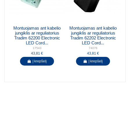
Montuojamas ant kabelio
Montuojamas ant kabelio
jungiklis ar reguliatorius
jungiklis ar reguliatorius
Tradim 62200 Electronic
Tradim 62202 Electronic
LED Cord...
LED Cord...
17543
74076
43,81 €
43,81 €
Į krepšelį
Į krepšelį