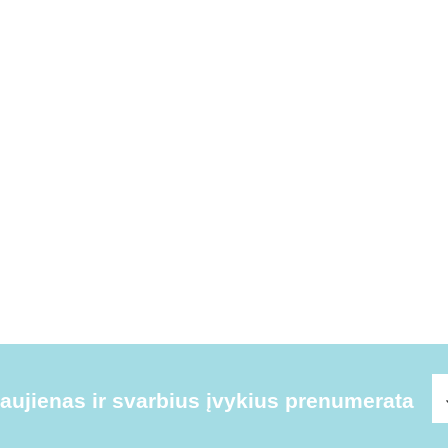
ujienas ir svarbius įvykius prenumerata