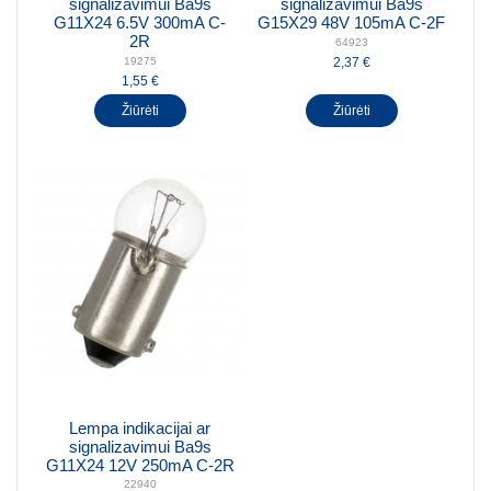
signalizavimui Ba9s
signalizavimui Ba9s
G11X24 6.5V 300mA C-
G15X29 48V 105mA C-2F
2R
64923
2,37 €
19275
1,55 €
Žiūrėti
Žiūrėti
Lempa indikacijai ar
signalizavimui Ba9s
G11X24 12V 250mA C-2R
22940