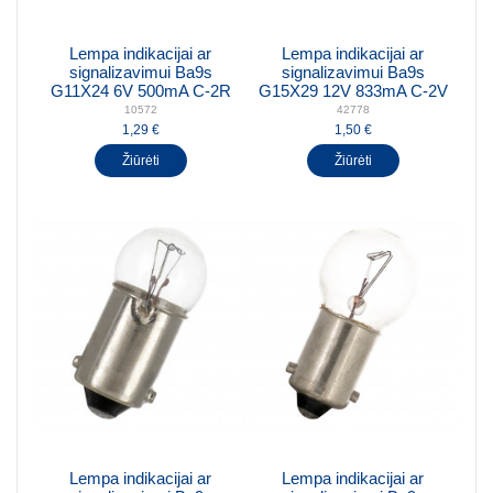
Lempa indikacijai ar
Lempa indikacijai ar
signalizavimui Ba9s
signalizavimui Ba9s
G11X24 6V 500mA C-2R
G15X29 12V 833mA C-2V
10572
42778
1,29 €
1,50 €
Žiūrėti
Žiūrėti
Lempa indikacijai ar
Lempa indikacijai ar