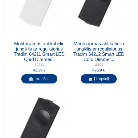
Montuojamas ant kabelio
Montuojamas ant kabelio
jungiklis ar reguliatorius
jungiklis ar reguliatorius
Tradim 64211 Smart LED
Tradim 64212 Smart LED
Cord Dimmer...
Cord Dimmer...
35431
18991
42,29 €
42,29 €
Į krepšelį
Į krepšelį