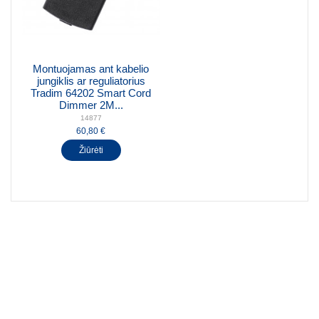
Montuojamas ant kabelio
jungiklis ar reguliatorius
Tradim 64202 Smart Cord
Dimmer 2M...
14877
60,80 €
Žiūrėti