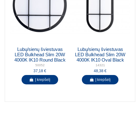
Lubų/sienų šviestuvas
Lubų/sienų šviestuvas
LED Bulkhead Slim 20W
LED Bulkhead Slim 20W
4000K IK10 Round Black
4000K IK10 Oval Black
50052
14321
37,18 €
48,38 €
Į krepšelį
Į krepšelį