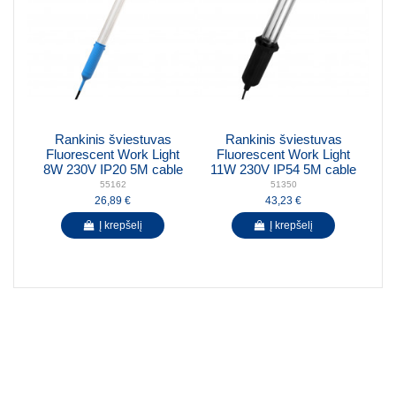
Rankinis šviestuvas
Rankinis šviestuvas
Fluorescent Work Light
Fluorescent Work Light
8W 230V IP20 5M cable
11W 230V IP54 5M cable
55162
51350
26,89 €
43,23 €
Į krepšelį
Į krepšelį