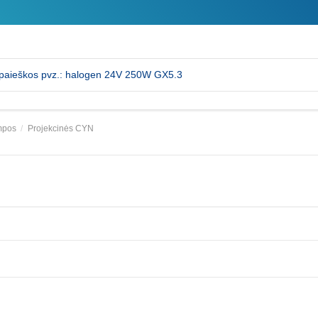
empos
Projekcinės CYN