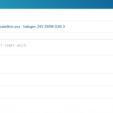
T - CDM-T - HCI-T)