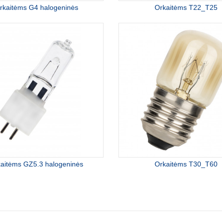
rkaitėms G4 halogeninės
Orkaitėms T22_T25
aitėms GZ5.3 halogeninės
Orkaitėms T30_T60