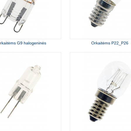
rkaitėms G9 halogeninės
Orkaitėms P22_P26