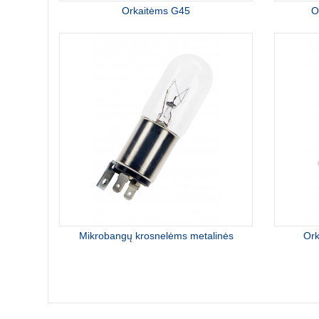
Orkaitėms G45
O
Mikrobangų krosnelėms metalinės
Ork