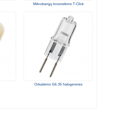
Mikrobangų krosnelėms T-Click
Orkaitėms G6.35 halogeninės