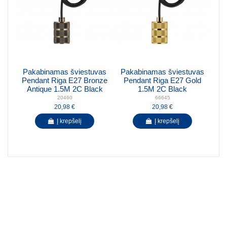
Pakabinamas šviestuvas
Pakabinamas šviestuvas
Pendant Riga E27 Bronze
Pendant Riga E27 Gold
Antique 1.5M 2C Black
1.5M 2C Black
20460
66645
20,98 €
20,98 €
Į krepšelį
Į krepšelį