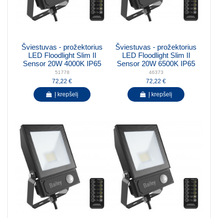
Šviestuvas - prožektorius
Šviestuvas - prožektorius
LED Floodlight Slim II
LED Floodlight Slim II
Sensor 20W 4000K IP65
Sensor 20W 6500K IP65
51778
46373
72,22 €
72,22 €
Į krepšelį
Į krepšelį