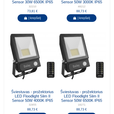
Sensor 30W 6500K IP65
Sensor 50W 3000K IP65
32210
48212
73,81 €
88,73 €
Į krepšelį
Į krepšelį
Šviestuvas - prožektorius
Šviestuvas - prožektorius
LED Floodlight Slim II
LED Floodlight Slim II
Sensor 50W 4000K IP65
Sensor 50W 6500K IP65
32855
18271
88,73 €
88,73 €