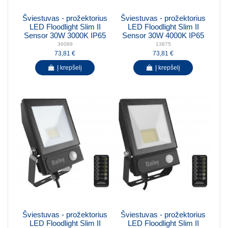
Šviestuvas - prožektorius
Šviestuvas - prožektorius
LED Floodlight Slim II
LED Floodlight Slim II
Sensor 30W 3000K IP65
Sensor 30W 4000K IP65
36089
13875
73,81 €
73,81 €
Į krepšelį
Į krepšelį
Šviestuvas - prožektorius
Šviestuvas - prožektorius
LED Floodlight Slim II
LED Floodlight Slim II