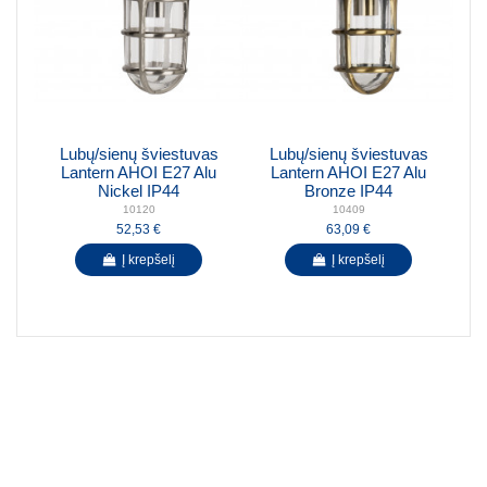
Lubų/sienų šviestuvas
Lubų/sienų šviestuvas
Lantern AHOI E27 Alu
Lantern AHOI E27 Alu
Nickel IP44
Bronze IP44
10120
10409
52,53 €
63,09 €
Į krepšelį
Į krepšelį