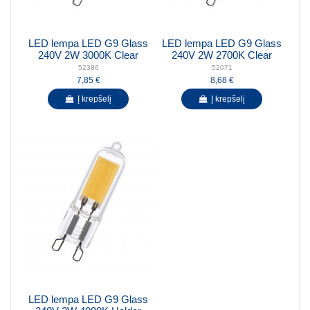
LED lempa LED G9 Glass
LED lempa LED G9 Glass
240V 2W 3000K Clear
240V 2W 2700K Clear
52386
52071
7,85 €
8,68 €
Į krepšelį
Į krepšelį
LED lempa LED G9 Glass