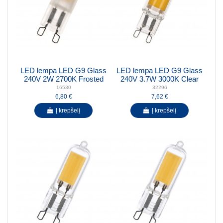
LED lempa LED G9 Glass
LED lempa LED G9 Glass
240V 2W 2700K Frosted
240V 3.7W 3000K Clear
16530
32296
6,80 €
7,62 €
Į krepšelį
Į krepšelį