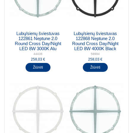
Lubų/sienų šviestuvas
Lubų/sienų šviestuvas
122861 Neptune 2.0
122868 Neptune 2.0
Round Cross Day/Night
Round Cross Day/Night
LED 8W 3000K Alu
LED 8W 4000K Black
44436
58994
258,03 €
258,03 €
Žiūrėti
Žiūrėti