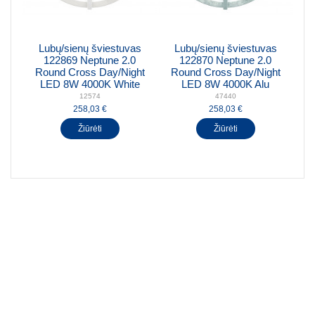
Lubų/sienų šviestuvas
Lubų/sienų šviestuvas
122869 Neptune 2.0
122870 Neptune 2.0
Round Cross Day/Night
Round Cross Day/Night
LED 8W 4000K White
LED 8W 4000K Alu
12574
47440
258,03 €
258,03 €
Žiūrėti
Žiūrėti