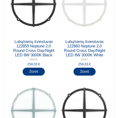
Lubų/sienų šviestuvas
Lubų/sienų šviestuvas
122859 Neptune 2.0
122860 Neptune 2.0
Round Cross Day/Night
Round Cross Day/Night
LED 8W 3000K Black
LED 8W 3000K White
36432
11047
258,03 €
258,03 €
Žiūrėti
Žiūrėti