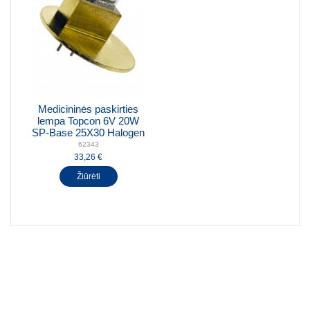
Medicininės paskirties
lempa Topcon 6V 20W
SP-Base 25X30 Halogen
62343
33,26 €
Žiūrėti