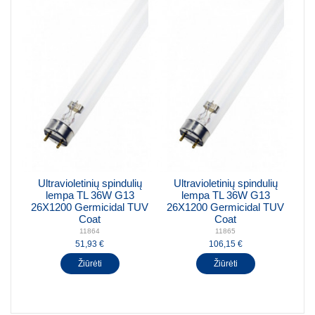
Ultravioletinių spindulių
Ultravioletinių spindulių
lempa TL 36W G13
lempa TL 36W G13
26X1200 Germicidal TUV
26X1200 Germicidal TUV
Coat
Coat
11864
11865
51,93 €
106,15 €
Žiūrėti
Žiūrėti