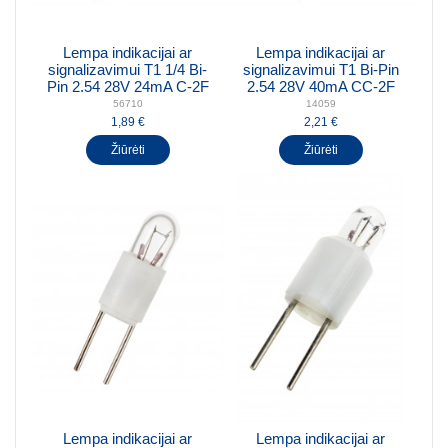
Lempa indikacijai ar
Lempa indikacijai ar
signalizavimui T1 1/4 Bi-
signalizavimui T1 Bi-Pin
Pin 2.54 28V 24mA C-2F
2.54 28V 40mA CC-2F
56710
14059
1,89 €
2,21 €
Žiūrėti
Žiūrėti
Lempa indikacijai ar
Lempa indikacijai ar