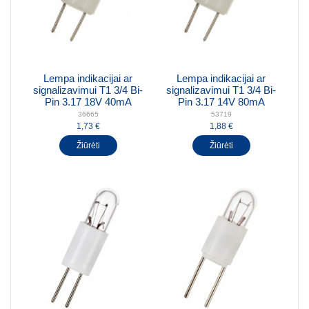
Lempa indikacijai ar
Lempa indikacijai ar
signalizavimui T1 3/4 Bi-
signalizavimui T1 3/4 Bi-
Pin 3.17 18V 40mA
Pin 3.17 14V 80mA
36665
53719
1,73 €
1,88 €
Žiūrėti
Žiūrėti