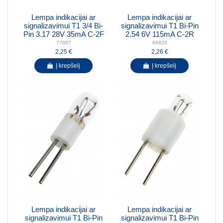
Lempa indikacijai ar
Lempa indikacijai ar
signalizavimui T1 3/4 Bi-
signalizavimui T1 Bi-Pin
Pin 3.17 28V 35mA C-2F
2.54 6V 115mA C-2R
77887
66620
2,25 €
2,26 €
Į krepšelį
Į krepšelį
Lempa indikacijai ar
Lempa indikacijai ar
signalizavimui T1 Bi-Pin
signalizavimui T1 Bi-Pin