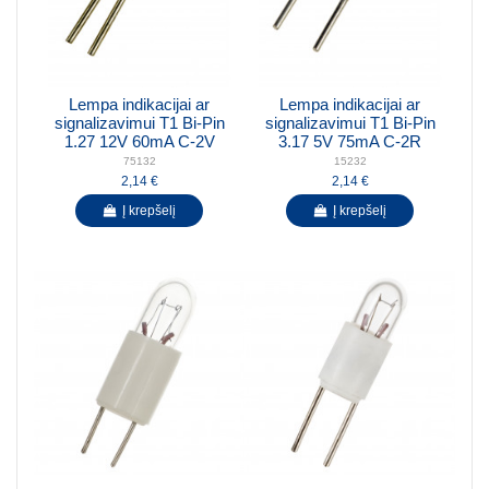
Lempa indikacijai ar
Lempa indikacijai ar
signalizavimui T1 Bi-Pin
signalizavimui T1 Bi-Pin
1.27 12V 60mA C-2V
3.17 5V 75mA C-2R
75132
15232
2,14 €
2,14 €
Į krepšelį
Į krepšelį