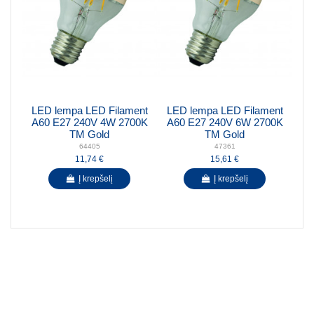
LED lempa LED Filament
LED lempa LED Filament
A60 E27 240V 4W 2700K
A60 E27 240V 6W 2700K
TM Gold
TM Gold
64405
47361
11,74 €
15,61 €
Į krepšelį
Į krepšelį