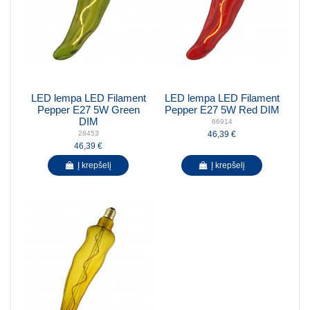
LED lempa LED Filament
LED lempa LED Filament
Pepper E27 5W Green
Pepper E27 5W Red DIM
DIM
66914
46,39 €
28453
46,39 €
Į krepšelį
Į krepšelį