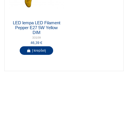
LED lempa LED Filament
Pepper E27 5W Yellow
DIM
33109
46,39 €
Į krepšelį