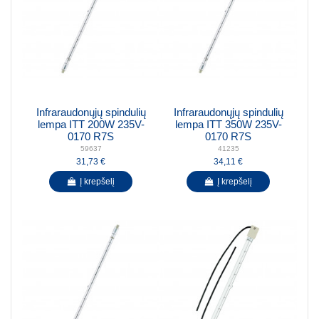
Infraraudonųjų spindulių
Infraraudonųjų spindulių
lempa ITT 200W 235V-
lempa ITT 350W 235V-
0170 R7S
0170 R7S
59637
41235
31,73 €
34,11 €
Į krepšelį
Į krepšelį