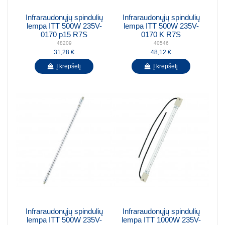
Infraraudonųjų spindulių
Infraraudonųjų spindulių
lempa ITT 500W 235V-
lempa ITT 500W 235V-
0170 p15 R7S
0170 K R7S
48209
40546
31,28 €
48,12 €
Į krepšelį
Į krepšelį
Infraraudonųjų spindulių
Infraraudonųjų spindulių
lempa ITT 500W 235V-
lempa ITT 1000W 235V-