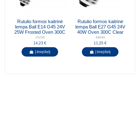
Rutulio formos kaitrinė
Rutulio formos kaitrinė
lempa Ball E14 G45 24V
lempa Ball E27 G45 24V
25W Frosted Oven 300C
40W Oven 300C Clear
15230
49648
14,23 €
11,25 €
Į krepšelį
Į krepšelį