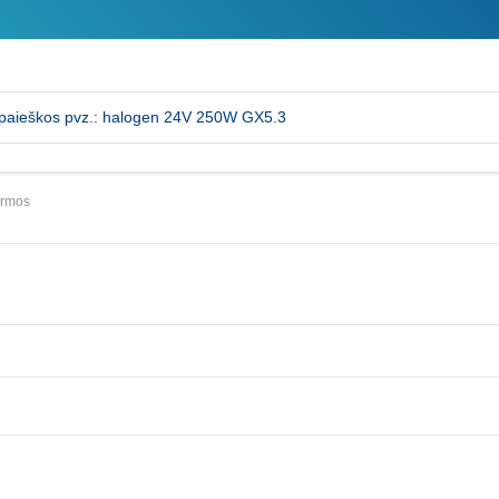
ormos