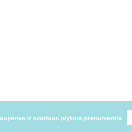
ujienas ir svarbius įvykius prenumerata