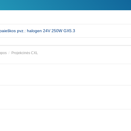
empos
Projekcinės CXL