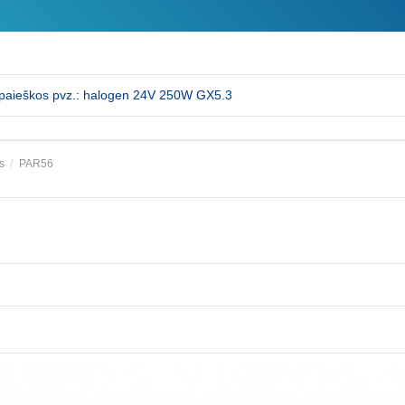
s
PAR56