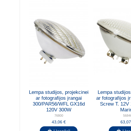
Lempa studijos, projekcinei
Lempa studijos,
ar fotografijos įrangai
ar fotografijos 
300/PAR56/WFL GX16d
Screw T. 12V
120V 300W
Mari
76800
5684
43,06 €
63,07