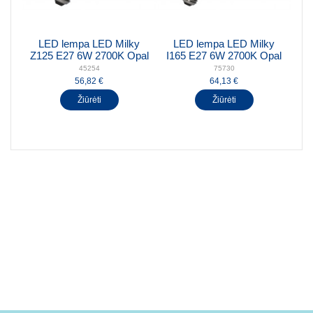
LED lempa LED Milky
LED lempa LED Milky
Z125 E27 6W 2700K Opal
I165 E27 6W 2700K Opal
45254
75730
56,82 €
64,13 €
Žiūrėti
Žiūrėti