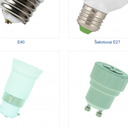
E40
Šakotuvai E27