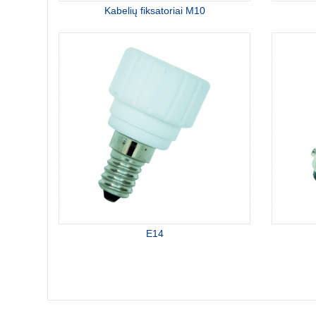
Kabelių fiksatoriai M10
E14