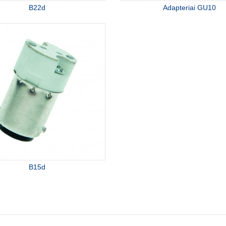
B22d
Adapteriai GU10
B15d