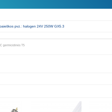
C germicidinės T5