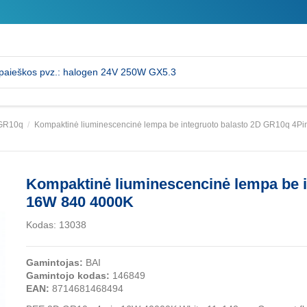
GR10q
Kompaktinė liuminescencinė lempa be integruoto balasto 2D GR10q 4P
Kompaktinė liuminescencinė lempa be i
16W 840 4000K
Kodas:
13038
Gamintojas:
BAI
Gamintojo kodas:
146849
EAN:
8714681468494