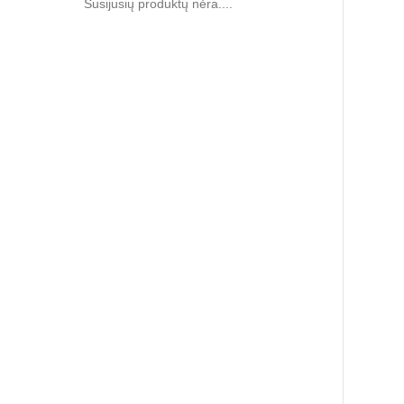
Susijusių produktų nėra....