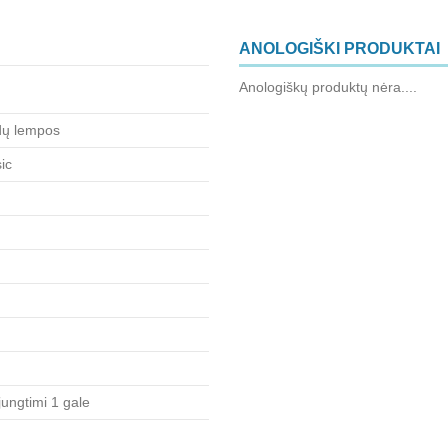
ANOLOGIŠKI PRODUKTAI
Anologiškų produktų nėra....
dų lempos
ic
ungtimi 1 gale