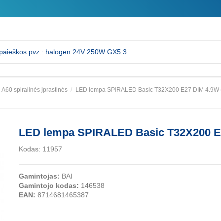
A60 spiralinės įprastinės
LED lempa SPIRALED Basic T32X200 E27 DIM 4.9W 
LED lempa SPIRALED Basic T32X200 E2
Kodas:
11957
Gamintojas:
BAI
Gamintojo kodas:
146538
EAN:
8714681465387