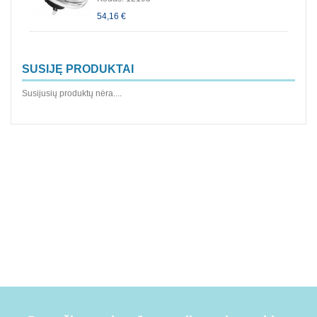
54,16 €
SUSIJĘ PRODUKTAI
Susijusių produktų nėra....