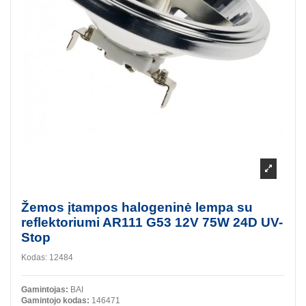
Žemos įtampos halogeninė lempa su
reflektoriumi AR111 G53 12V 75W 24D UV-
Stop
Kodas:
12484
Gamintojas:
BAI
Gamintojo kodas:
146471