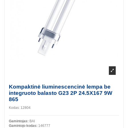
Kompaktinė liuminescencinė lempa be
integruoto balasto G23 2P 24.5X167 9W
865
Kodas:
12804
Gamintojas:
BAI
Gamintojo kodas:
146777