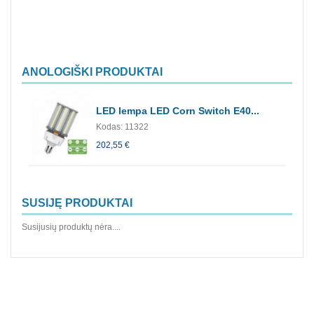
ANOLOGIŠKI PRODUKTAI
LED lempa LED Corn Switch E40...
Kodas: 11322
202,55 €
SUSIJĘ PRODUKTAI
Susijusių produktų nėra....