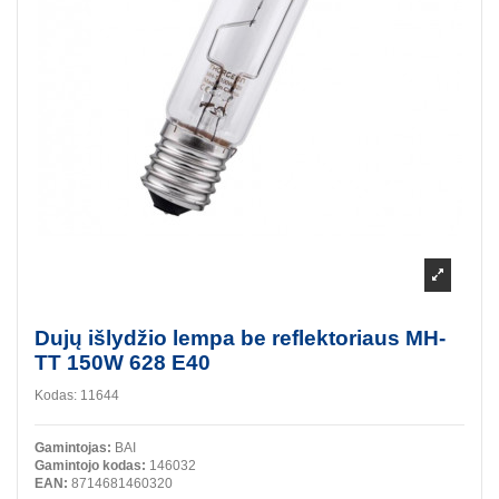
Dujų išlydžio lempa be reflektoriaus MH-
TT 150W 628 E40
Kodas:
11644
Gamintojas:
BAI
Gamintojo kodas:
146032
EAN:
8714681460320