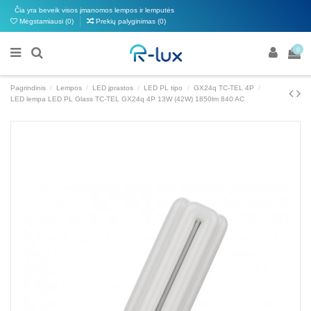
Čia yra beveik visos įmanomos lempos ir lemputės
Mėgstamiausi (
0
)
Prekių palyginimas (
0
)
0
Pagrindinis
Lempos
LED įprastos
LED PL tipo
GX24q TC-TEL 4P
LED lempa LED PL Glass TC-TEL GX24q 4P 13W (42W) 1850lm 840 AC