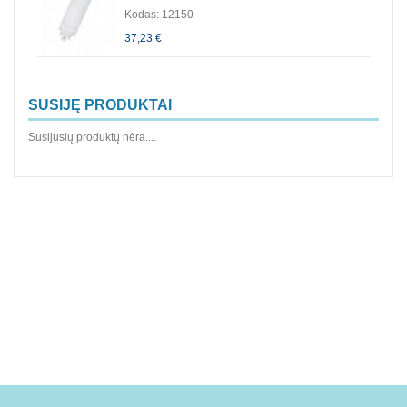
Kodas: 12150
37,23 €
SUSIJĘ PRODUKTAI
Susijusių produktų nėra....