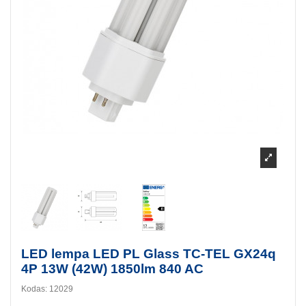
LED lempa LED PL Glass TC-TEL GX24q
4P 13W (42W) 1850lm 840 AC
Kodas:
12029