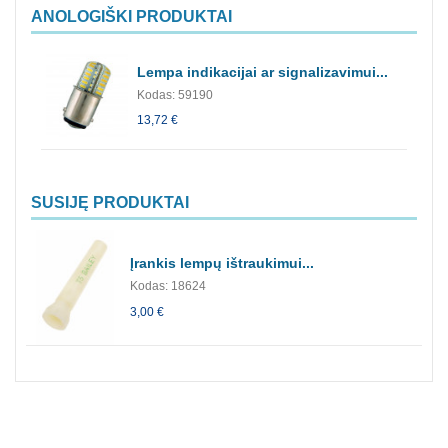
ANOLOGIŠKI PRODUKTAI
Lempa indikacijai ar signalizavimui...
Kodas: 59190
13,72 €
SUSIJĘ PRODUKTAI
Įrankis lempų ištraukimui...
Kodas: 18624
3,00 €