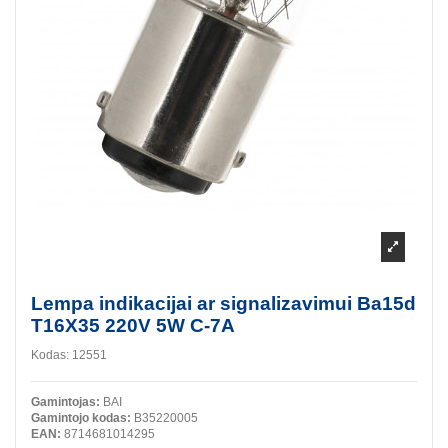
Lempa indikacijai ar signalizavimui Ba15d
T16X35 220V 5W C-7A
Kodas:
12551
Gamintojas:
BAI
Gamintojo kodas:
B35220005
EAN:
8714681014295