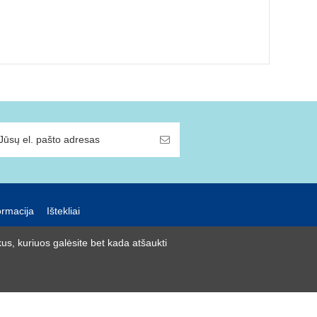
ormacija
Ištekliai
us, kuriuos galėsite bet kada atšaukti