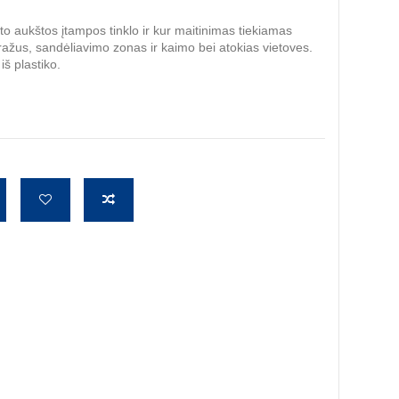
o aukštos įtampos tinklo ir kur maitinimas tiekiamas
aražus, sandėliavimo zonas ir kaimo bei atokias vietoves.
iš plastiko.