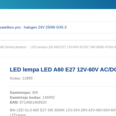
A60 žemos įtampos
LED lempa LED A60 E27 12V-60V AC/DC 5W (40W) 470lm 
LED lempa LED A60 E27 12V-60V AC/DC
Kodas:
12889
Gamintojas:
BAI
Gamintojo kodas:
146892
EAN:
8714681468920
BAI LED GLS A60 E27 5W 3000K 12V-24V-28V-42V-48V-50V-60
LED-lamp