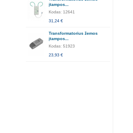
įtampos...
Kodas: 12641
31,24 €
Transformatorius žemos
įtampos...
Kodas: 51923
23,93 €