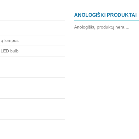
ANOLOGIŠKI PRODUKTAI
Anologiškų produktų nėra....
dų lempos
 LED bulb