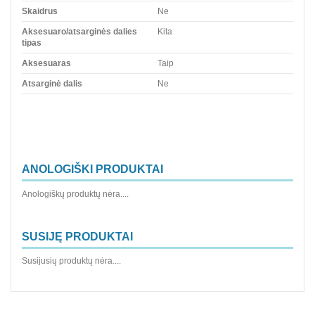
Skaidrus
Ne
Aksesuaro/atsarginės dalies
Kita
tipas
Aksesuaras
Taip
Atsarginė dalis
Ne
ANOLOGIŠKI PRODUKTAI
Anologiškų produktų nėra....
SUSIJĘ PRODUKTAI
Susijusių produktų nėra....