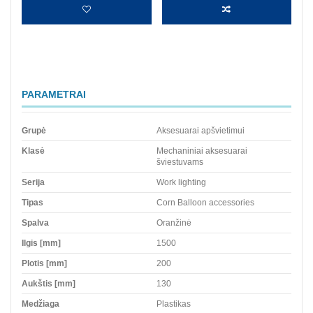
PARAMETRAI
Grupė
Aksesuarai apšvietimui
Klasė
Mechaniniai aksesuarai
šviestuvams
Serija
Work lighting
Tipas
Corn Balloon accessories
Spalva
Oranžinė
Ilgis [mm]
1500
Plotis [mm]
200
Aukštis [mm]
130
Medžiaga
Plastikas