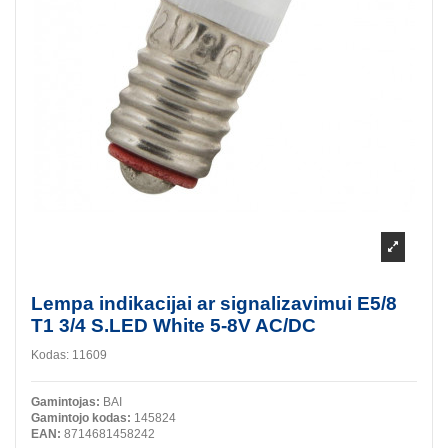
Lempa indikacijai ar signalizavimui E5/8
T1 3/4 S.LED White 5-8V AC/DC
Kodas:
11609
Gamintojas:
BAI
Gamintojo kodas:
145824
EAN:
8714681458242