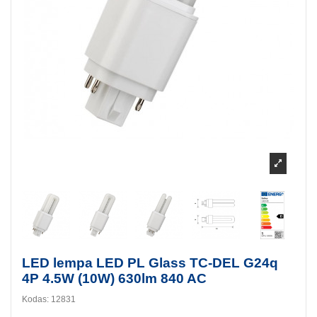
LED lempa LED PL Glass TC-DEL G24q
4P 4.5W (10W) 630lm 840 AC
Kodas:
12831