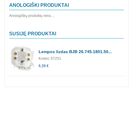
ANOLOGIŠKI PRODUKTAI
Anologiškų produktų nėra....
SUSIJĘ PRODUKTAI
Lempos lizdas BJB 26.745.1801.50...
Kodas: 67251
6,39 €