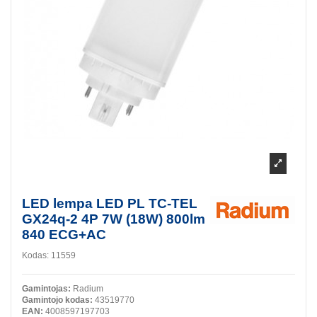
LED lempa LED PL TC-TEL
GX24q-2 4P 7W (18W) 800lm
840 ECG+AC
Kodas:
11559
Gamintojas:
Radium
Gamintojo kodas:
43519770
EAN:
4008597197703