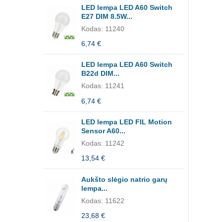
LED lempa LED A60 Switch
E27 DIM 8.5W...
Kodas: 11240
6,74 €
LED lempa LED A60 Switch
B22d DIM...
Kodas: 11241
6,74 €
LED lempa LED FIL Motion
Sensor A60...
Kodas: 11242
13,54 €
Aukšto slėgio natrio garų
lempa...
Kodas: 11622
23,68 €