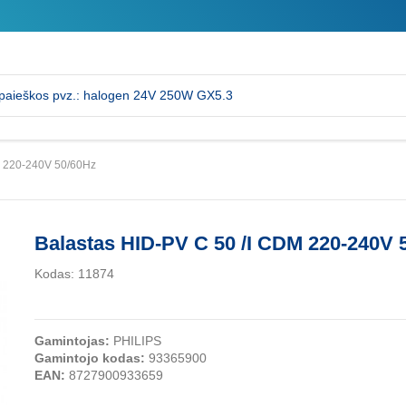
M 220-240V 50/60Hz
Balastas HID-PV C 50 /I CDM 220-240V 
Kodas:
11874
Gamintojas:
PHILIPS
Gamintojo kodas:
93365900
EAN:
8727900933659