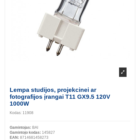
Lempa studijos, projekcinei ar
fotografijos įrangai T11 GX9.5 120V
1000W
Kodas:
11908
Gamintojas:
BAI
Gamintojo kodas:
145827
EAN:
8714681458273