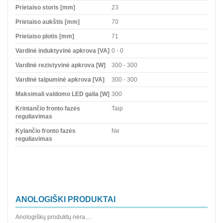
Prietaiso storis [mm]
23
Prietaiso aukštis [mm]
70
Prietaiso plotis [mm]
71
Vardinė induktyvinė apkrova [VA]
0 - 0
Vardinė rezistyvinė apkrova [W]
300 - 300
Vardinė talpuminė apkrova [VA]
300 - 300
Maksimali valdomo LED galia [W]
300
Krintančio fronto fazės
Taip
reguliavimas
Kylančio fronto fazės
Ne
reguliavimas
ANOLOGIŠKI PRODUKTAI
Anologiškų produktų nėra....