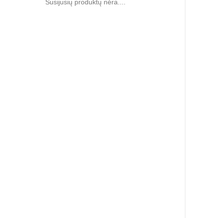
Susijusių produktų nėra....