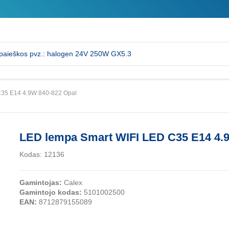
C35 E14 4.9W 840-822 Opal
LED lempa Smart WIFI LED C35 E14 4.
Kodas:
12136
Gamintojas:
Calex
Gamintojo kodas:
5101002500
EAN:
8712879155089