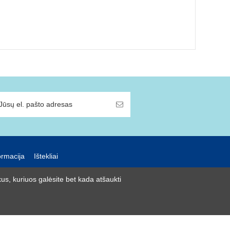
ormacija
Ištekliai
us, kuriuos galėsite bet kada atšaukti