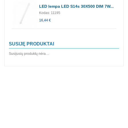
LED lempa LED S14s 30X500 DIM 7W...
Kodas: 11195
16,44 €
SUSIJĘ PRODUKTAI
Susijusių produktų nėra....