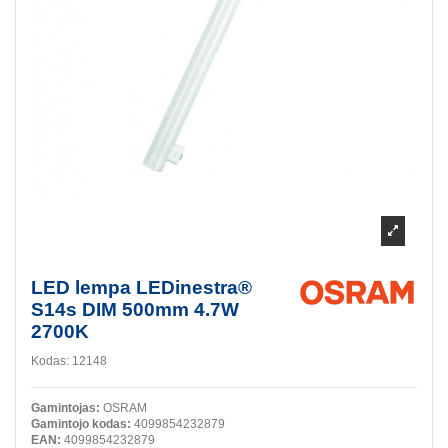
LED lempa LEDinestra®
S14s DIM 500mm 4.7W
2700K
Kodas:
12148
Gamintojas:
OSRAM
Gamintojo kodas:
4099854232879
EAN:
4099854232879